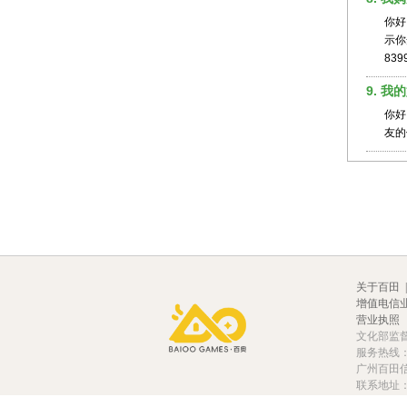
你好
示你
839
9. 
你好
友的
关于百田
|
增值电信业务
营业执照
文化部监督电
服务热线：02
广州百田信息科技有
联系地址：