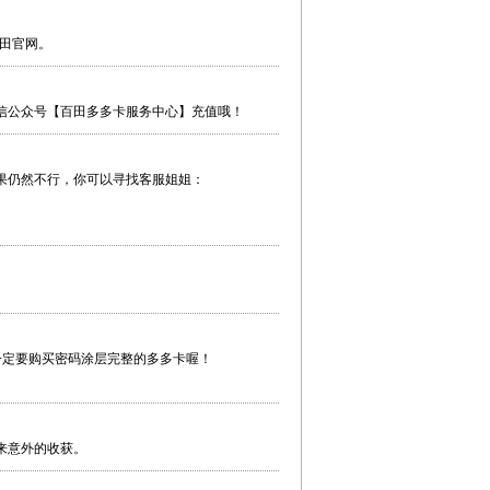
百田官网。
信公众号【百田多多卡服务中心】充值哦！
果仍然不行，你可以寻找客服姐姐：
一定要购买密码涂层完整的多多卡喔！
来意外的收获。