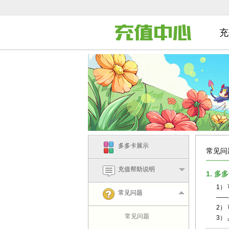
充
多多卡展示
常见问
充值帮助说明
1. 
1）
常见问题
——
2）
常见问题
3）