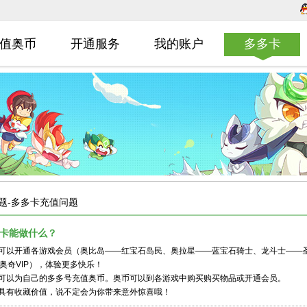
值奥币
开通服务
我的账户
多多卡
题-多多卡充值问题
多多卡能做什么？
 可以开通各游戏会员（奥比岛——红宝石岛民、奥拉星——蓝宝石骑士、龙斗士——
奥奇VIP），体验更多快乐！
 可以为自己的多多号充值奥币。奥币可以到各游戏中购买购买物品或开通会员。
 具有收藏价值，说不定会为你带来意外惊喜哦！