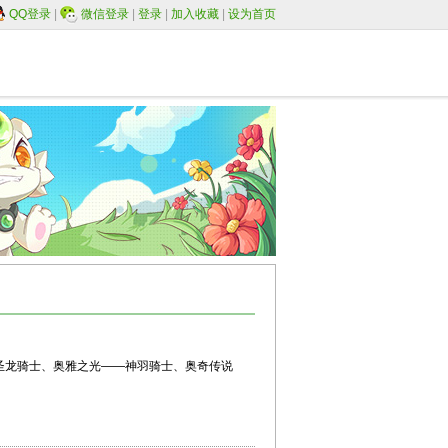
QQ登录
|
微信登录
|
登录
|
加入收藏
|
设为首页
圣龙骑士、奥雅之光——神羽骑士、奥奇传说